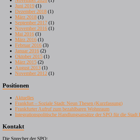
November 2020
(1)
Juni 2019
(1)
Dezember 2018
(1)
März 2018
(1)
September 2017
(1)
November 2016
(1)
Mai 2016
(1)
März 2016
(1)
Februar 2016
(3)
Januar 2016
(2)
Oktober 2015
(1)
März 2015
(2)
August 2013
(1)
November 2012
(1)
Positionen
Aktuelles
Frankfurt – Soziale Stadt: Neun Thesen (Kurzfassung)
Frankfurter Aufruf zum bezahlbaren Wohnraum
Integrationspolitische Handlungsansätze der SPO für die Stad
Kontakt
Die Sprecher der SPO: