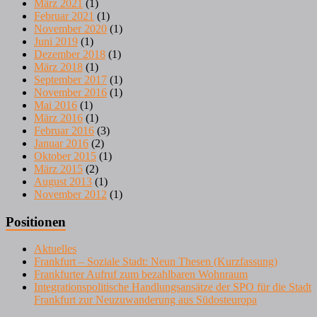
März 2021
(1)
Februar 2021
(1)
November 2020
(1)
Juni 2019
(1)
Dezember 2018
(1)
März 2018
(1)
September 2017
(1)
November 2016
(1)
Mai 2016
(1)
März 2016
(1)
Februar 2016
(3)
Januar 2016
(2)
Oktober 2015
(1)
März 2015
(2)
August 2013
(1)
November 2012
(1)
Positionen
Aktuelles
Frankfurt – Soziale Stadt: Neun Thesen (Kurzfassung)
Frankfurter Aufruf zum bezahlbaren Wohnraum
Integrationspolitische Handlungsansätze der SPO für die Stadt
Frankfurt zur Neuzuwanderung aus Südosteuropa