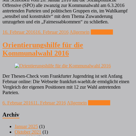
Offensive (SPO) alle zwanzig zur Kommunalwahl am 6.3.2016
antretenden Parteien und politischen Gruppen ein, im Wahlkampf
„sensibel und konstruktiv“ mit dem Thema Zuwanderung
umzugehen und ein „Fairnessabkommen“ zu schließen.
16. Februar 2016
16. Februar 2016
Allgemein
Weiterlesen
Orientierungshilfe für die
Kommunalwahl 2016
Der Thesen-Check vom Frankfurter Jugendring ist seit Anfang
Februar online: Die Webseite frankfurt-waehlt.de ermöglicht einen
Vergleich der eigenen Positionen mit 12 zur Wahl antretenden
Parteien.
6. Februar 2016
11. Februar 2016
Allgemein
Weiterlesen
Archiv
Januar 2025
(1)
Oktober 2021
(1)