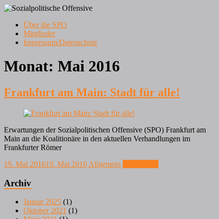
Zum
Inhalt
Menü
Über die SPO
springen
Frankfurt am Main
Mitglieder
Sozialpolitische Offensive
Impressum/Datenschutz
Monat:
Mai 2016
Frankfurt am Main: Stadt für alle!
Erwartungen der Sozialpolitischen Offensive (SPO) Frankfurt am
Main an die Koalitionäre in den aktuellen Verhandlungen im
Frankfurter Römer
19. Mai 2016
19. Mai 2016
Allgemein
Weiterlesen
Archiv
Januar 2025
(1)
Oktober 2021
(1)