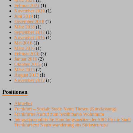
März 2021
(1)
Februar 2021
(1)
November 2020
(1)
Juni 2019
(1)
Dezember 2018
(1)
März 2018
(1)
September 2017
(1)
November 2016
(1)
Mai 2016
(1)
März 2016
(1)
Februar 2016
(3)
Januar 2016
(2)
Oktober 2015
(1)
März 2015
(2)
August 2013
(1)
November 2012
(1)
Positionen
Aktuelles
Frankfurt – Soziale Stadt: Neun Thesen (Kurzfassung)
Frankfurter Aufruf zum bezahlbaren Wohnraum
Integrationspolitische Handlungsansätze der SPO für die Stadt
Frankfurt zur Neuzuwanderung aus Südosteuropa