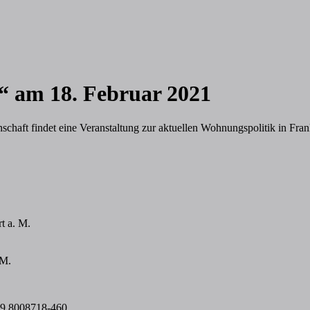
“ am 18. Februar 2021
ft findet eine Veranstaltung zur aktuellen Wohnungspolitik in Frankfu
t a. M.
 M.
69 8008718-460