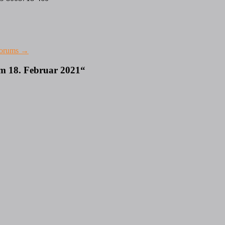
forums
→
am 18. Februar 2021
“